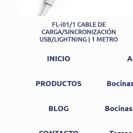
FL-i01/1 CABLE DE
CARGA/SINCRONIZACIÓN
USB/LIGHTNING | 1 METRO
INICIO
A
PRODUCTOS
Bocinas
BLOG
Bocinas
CONTACTO
Torres