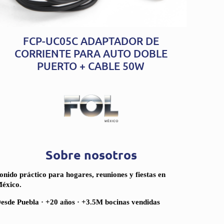
FCP-UC05C ADAPTADOR DE
CORRIENTE PARA AUTO DOBLE
PUERTO + CABLE 50W
Sobre nosotros
onido práctico para hogares, reuniones y fiestas en
éxico.
esde Puebla · +20 años · +3.5M bocinas vendidas