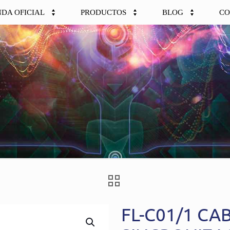
NDA OFICIAL
PRODUCTOS
BLOG
CO
FL-C01/1 CA