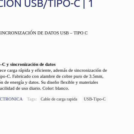
IÓN USB/TIPO-C | 1
INCRONIZACIÓN DE DATOS USB – TIPO C
-C y sincronización de datos
rece carga rápida y eficiente, además de sincronización de
Tipo-C. Fabricado con alambre de cobre puro de 3.5mm,
n de energía y datos. Su diseño flexible y materiales
acilidad de uso diario. Color: blanco.
ECTRONICA
Tags:
Cable de carga rapida
USB-Tipo-C