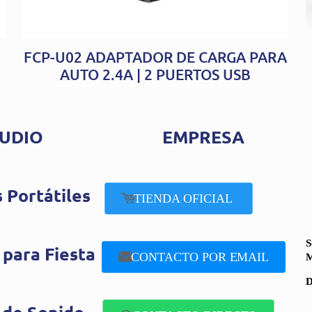
FCP-U02 ADAPTADOR DE CARGA PARA
AUTO 2.4A | 2 PUERTOS USB
UDIO
EMPRESA
 Portátiles
TIENDA OFICIAL
S
 para Fiesta
CONTACTO POR EMAIL
M
D
 de Sonido