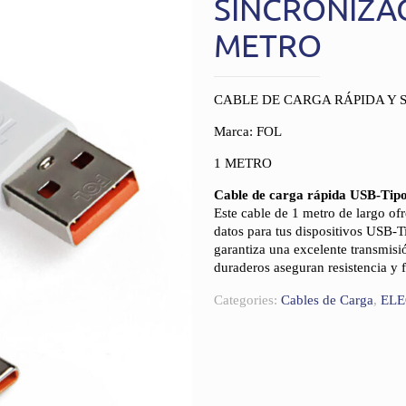
SINCRONIZAC
METRO
CABLE DE CARGA RÁPIDA Y S
Marca: FOL
1 METRO
Cable de carga rápida USB-Tipo
Este cable de 1 metro de largo of
datos para tus dispositivos USB-
garantiza una excelente transmisió
duraderos aseguran resistencia y f
Categories:
Cables de Carga
,
EL