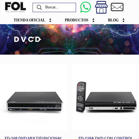
TIENDA OFICIAL
PRODUCTOS
BLOG
DVCD
FD-168 DVD MULTIFUNCIONAL
FD-118A DVD CON CONTROL