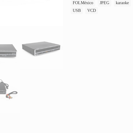
FOLMéxico
JPEG
karaoke
USB
VCD