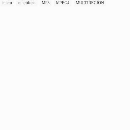
micro
micrófono
MP3
MPEG4
MULTIREGION