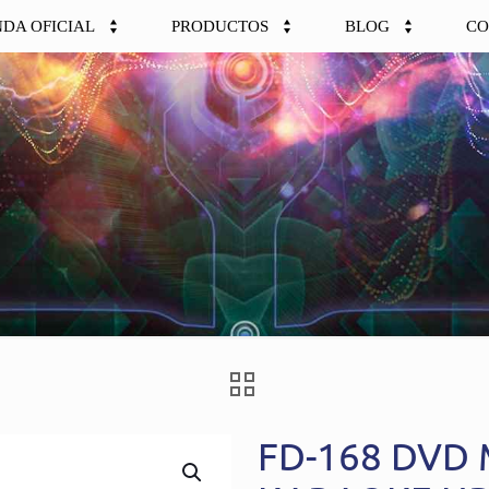
NDA OFICIAL
PRODUCTOS
BLOG
CO
FD-168 DVD