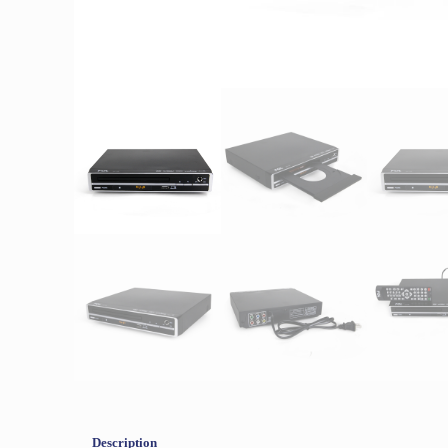
Description