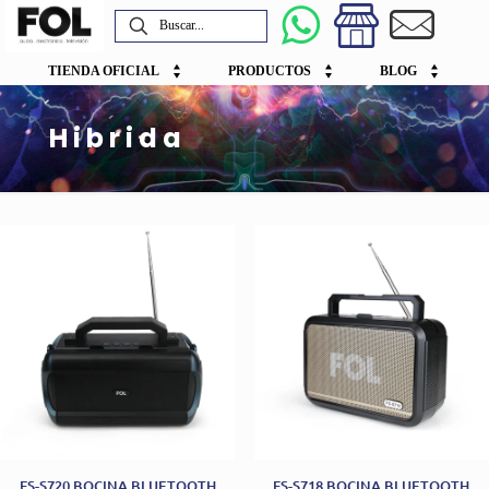
TIENDA OFICIAL
PRODUCTOS
BLOG
Hibrida
FS-S720 BOCINA BLUETOOTH
FS-S718 BOCINA BLUETOOTH