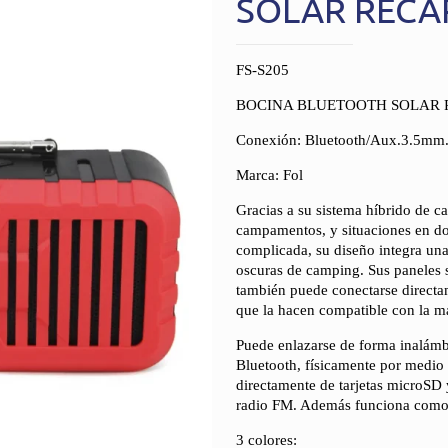
SOLAR RECA
FS-S205
BOCINA BLUETOOTH SOLAR
Conexión: Bluetooth/Aux.3.5m
Marca: Fol
Gracias a su sistema híbrido de car
campamentos, y situaciones en don
complicada, su diseño integra una
oscuras de camping. Sus paneles s
también puede conectarse directam
que la hacen compatible con la m
Puede enlazarse de forma inalámb
Bluetooth, físicamente por medio
directamente de tarjetas microSD 
radio FM. Además funciona como s
3 colores: