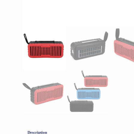
Description