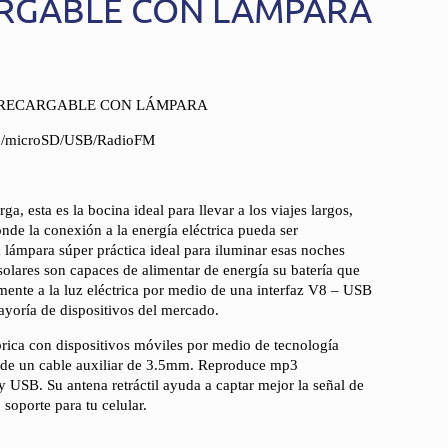
RGABLE CON LÁMPARA
 RECARGABLE CON LÁMPARA
m./microSD/USB/RadioFM
ga, esta es la bocina ideal para llevar a los viajes largos,
de la conexión a la energía eléctrica pueda ser
 lámpara súper práctica ideal para iluminar esas noches
olares son capaces de alimentar de energía su batería que
ente a la luz eléctrica por medio de una interfaz V8 – USB
ayoría de dispositivos del mercado.
rica con dispositivos móviles por medio de tecnología
 de un cable auxiliar de 3.5mm. Reproduce mp3
y USB. Su antena retráctil ayuda a captar mejor la señal de
oporte para tu celular.