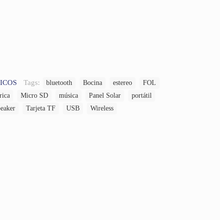
ICOS
Tags:
bluetooth
Bocina
estereo
FOL
rica
Micro SD
música
Panel Solar
portátil
eaker
Tarjeta TF
USB
Wireless