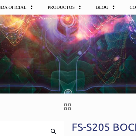
NDA OFICIAL
PRODUCTOS
BLOG
CO
FS-S205 BO