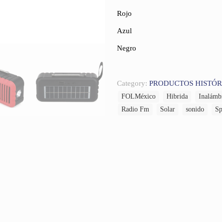
Rojo
Azul
Negro
Category:
PRODUCTOS HISTÓR
FOLMéxico
Hibrida
Inalámb
Radio Fm
Solar
sonido
Sp