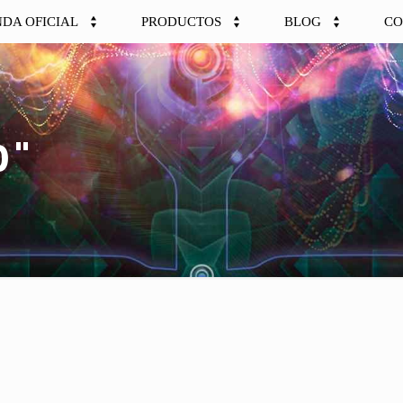
NDA OFICIAL
PRODUCTOS
BLOG
CO
0"