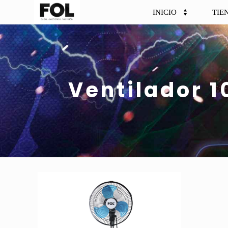
INICIO
TIE
Ventilador 1