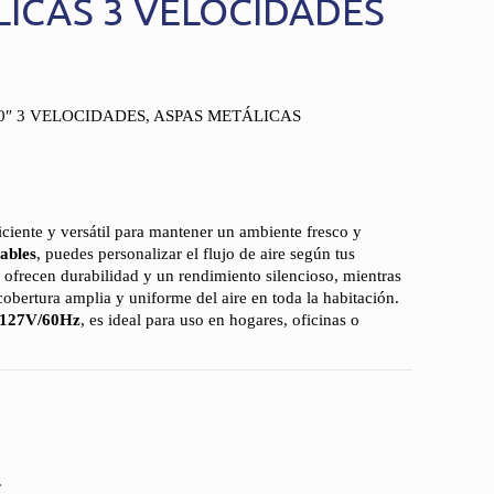
LICAS 3 VELOCIDADES
0″ 3 VELOCIDADES, ASPAS METÁLICAS
iciente y versátil para mantener un ambiente fresco y
tables
, puedes personalizar el flujo de aire según tus
ofrecen durabilidad y un rendimiento silencioso, mientras
obertura amplia y uniforme del aire en toda la habitación.
127V/60Hz
, es ideal para uso en hogares, oficinas o
.