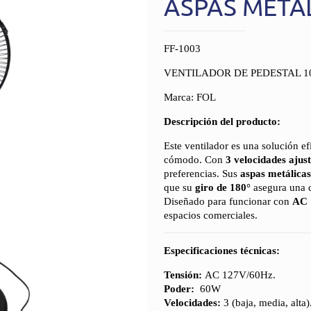
ASPAS METÁ
FF-1003
VENTILADOR DE PEDESTAL 1
Marca: FOL
Descripción del producto:
Este ventilador es una solución ef
cómodo. Con
3 velocidades ajus
preferencias. Sus
aspas metálicas
que su
giro de 180°
asegura una c
Diseñado para funcionar con
AC 
espacios comerciales.
Especificaciones técnicas:
Tensión:
AC 127V/60Hz.
Poder:
60W
Velocidades:
3 (baja, media, alta)