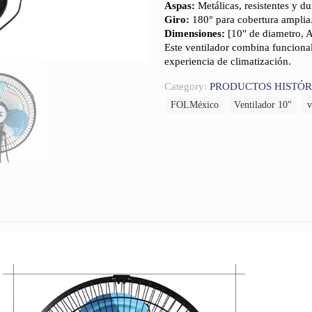
Aspas:
Metálicas, resistentes y du
Giro:
180° para cobertura amplia
Dimensiones:
[10″ de diametro, 
Este ventilador combina funcional
experiencia de climatización.
Category:
PRODUCTOS HISTÓR
FOLMéxico
Ventilador 10"
v