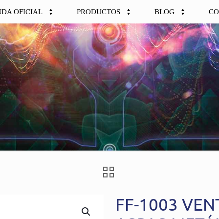
NDA OFICIAL
PRODUCTOS
BLOG
CO
FF-1003 VEN