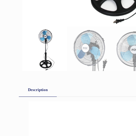
Description