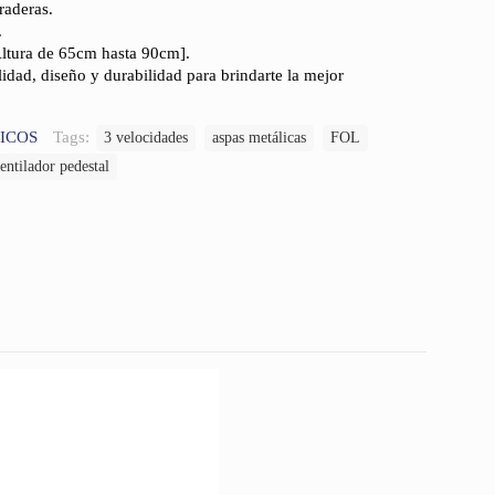
raderas.
.
Altura de 65cm hasta 90cm].
idad, diseño y durabilidad para brindarte la mejor
ICOS
Tags:
3 velocidades
aspas metálicas
FOL
entilador pedestal