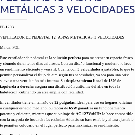
METÁLICAS 3 VELOCIDADES
FF-1203
VENTILADOR DE PEDESTAL 12″ ASPAS METÁLICAS, 3 VELOCIDADES
Marca: FOL
Este ventilador de pedestal es la solución perfecta para mantener tu espacio fresco
y cómodo durante los días calurosos. Con un diseño funcional y moderno, ofrece
un rendimiento eficiente y versátil. Cuenta con
3 velocidades ajustables
, lo que te
permite personalizar el flujo de aire según tus necesidades, ya sea para una brisa
suave o una ventilación más intensa. Su
desplazamiento lineal de 180° de
izquierda a derecha
asegura una distribución uniforme del aire en toda la
habitación, cubriendo un área amplia con facilidad.
El ventilador tiene un tamaño de
12 pulgadas
, ideal para uso en hogares, oficinas
o cualquier espacio mediano. Su motor de
65W
garantiza un funcionamiento
potente y eficiente, mientras que su voltaje de
AC 127V/60Hz
lo hace compatible
con la mayoría de los enchufes estándar. Además, su base estable y altura ajustable
te permiten colocarlo en el lugar perfecto para maximizar su rendimiento.