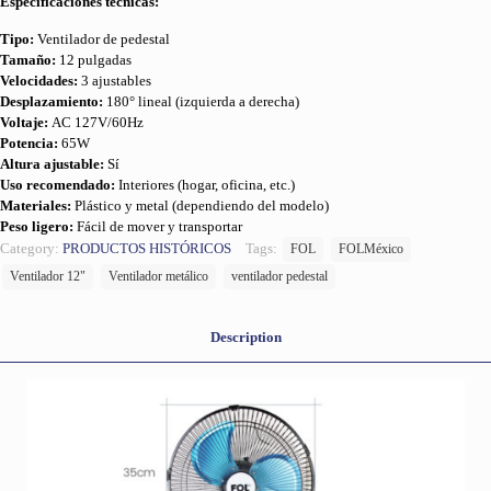
Especificaciones técnicas:
Tipo:
Ventilador de pedestal
Tamaño:
12 pulgadas
Velocidades:
3 ajustables
Desplazamiento:
180° lineal (izquierda a derecha)
Voltaje:
AC 127V/60Hz
Potencia:
65W
Altura ajustable:
Sí
Uso recomendado:
Interiores (hogar, oficina, etc.)
Materiales:
Plástico y metal (dependiendo del modelo)
Peso ligero:
Fácil de mover y transportar
Category:
PRODUCTOS HISTÓRICOS
Tags:
FOL
FOLMéxico
Ventilador 12"
Ventilador metálico
ventilador pedestal
Description