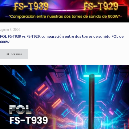
agosto 3, 2026
FOL FS-T939 vs FS-T929: comparación entre dos torres de sonido FOL de
600W
leer más