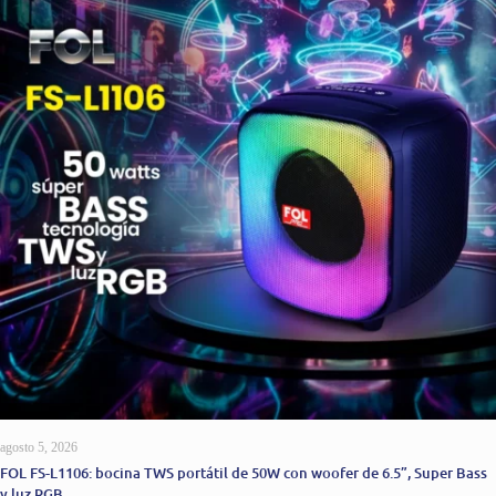
agosto 5, 2026
FOL FS-L1106: bocina TWS portátil de 50W con woofer de 6.5”, Super Bass
y luz RGB