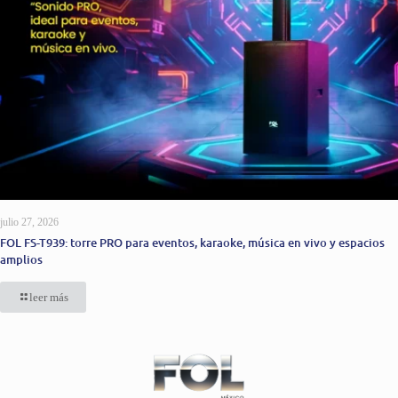
julio 27, 2026
FOL FS-T939: torre PRO para eventos, karaoke, música en vivo y espacios
amplios
leer más