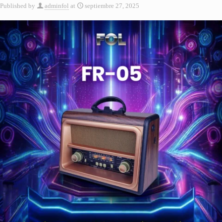
Published by
adminfol
at
septiembre 27, 2025