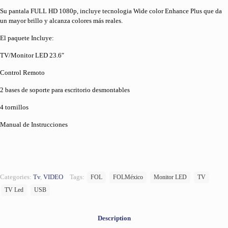
Su pantala FULL HD 1080p, incluye tecnologia Wide color Enhance Plus que da
un mayor brillo y alcanza colores más reales.
El paquete Incluye:
TV/Monitor LED 23.6″
Control Remoto
2 bases de soporte para escritorio desmontables
4 tornillos
Manual de Instrucciones
Categories:
Tv
,
VIDEO
Tags:
FOL
FOLMéxico
Monitor LED
TV
TV Led
USB
Description