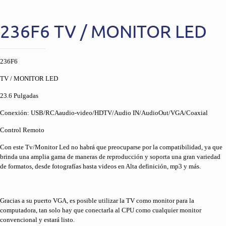
236F6 TV / MONITOR LED
236F6
TV / MONITOR LED
23.6 Pulgadas
Conexión: USB/RCAaudio-video/HDTV/Audio IN/AudioOut/VGA/Coaxial
Control Remoto
Con este Tv/Monitor Led no habrá que preocuparse por la compatibilidad, ya que
brinda una amplia gama de maneras de reproducción y soporta una gran variedad
de formatos, desde fotografías hasta videos en Alta definición, mp3 y más.
Gracias a su puerto VGA, es posible utilizar la TV como monitor para la
computadora, tan solo hay que conectarla al CPU como cualquier monitor
convencional y estará listo.