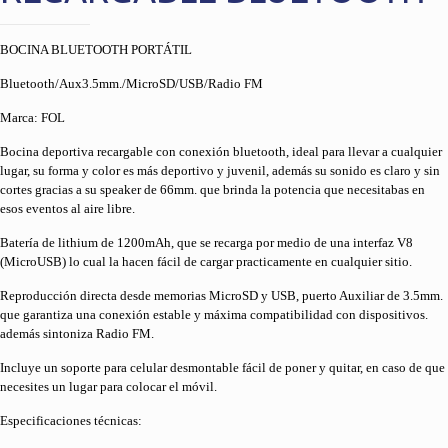
BOCINA BLUETOOTH PORTÁTIL
Bluetooth/Aux3.5mm./MicroSD/USB/Radio FM
Marca: FOL
Bocina deportiva recargable con conexión bluetooth, ideal para llevar a cualquier
lugar, su forma y color es más deportivo y juvenil, además su sonido es claro y sin
cortes gracias a su speaker de 66mm. que brinda la potencia que necesitabas en
esos eventos al aire libre.
Batería de lithium de 1200mAh, que se recarga por medio de una interfaz V8
(MicroUSB) lo cual la hacen fácil de cargar practicamente en cualquier sitio.
Reproducción directa desde memorias MicroSD y USB, puerto Auxiliar de 3.5mm.
que garantiza una conexión estable y máxima compatibilidad con dispositivos.
además sintoniza Radio FM.
Incluye un soporte para celular desmontable fácil de poner y quitar, en caso de que
necesites un lugar para colocar el móvil.
Especificaciones técnicas: