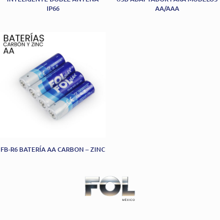
IP66
AA/AAA
FB-R6 BATERÍA AA CARBON – ZINC