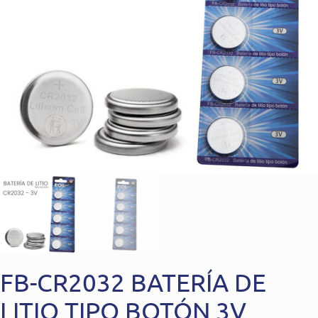
FB-CR2032 BATERÍA DE
LITIO TIPO BOTÓN 3V