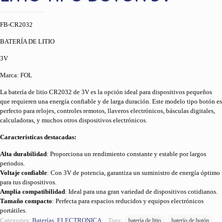
FB-CR2032
BATERÍA DE LITIO
3V
Marca: FOL
La batería de litio CR2032 de 3V es la opción ideal para dispositivos pequeños
que requieren una energía confiable y de larga duración. Este modelo tipo botón es
perfecto para relojes, controles remotos, llaveros electrónicos, básculas digitales,
calculadoras, y muchos otros dispositivos electrónicos.
Características destacadas:
Alta durabilidad
: Proporciona un rendimiento constante y estable por largos
periodos.
Voltaje confiable
: Con 3V de potencia, garantiza un suministro de energía óptimo
para tus dispositivos.
Amplia compatibilidad
: Ideal para una gran variedad de dispositivos cotidianos.
Tamaño compacto
: Perfecta para espacios reducidos y equipos electrónicos
portátiles.
Categories:
Baterías
,
ELECTRONICA
Tags:
batería de litio
baterío de botón