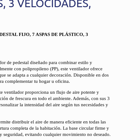
S, 3 VELOCIDADES,
ESTAL FIJO, 7 ASPAS DE PLÁSTICO, 3
ador de pedestal diseñado para combinar estilo y
lmente con polipropileno (PP), este ventilador ofrece
que se adapta a cualquier decoración. Disponible en dos
ara complementar tu hogar u oficina.
te ventilador proporciona un flujo de aire potente y
ción de frescura en todo el ambiente. Además, con sus 3
sonalizar la intensidad del aire según tus necesidades y
mite distribuir el aire de manera eficiente en todas las
tura completa de la habitación. La base circular firme y
 y seguridad, evitando cualquier movimiento no deseado.