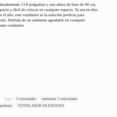
imadamente 13.8 pulgadas) y una altura de base de 90 cm,
pacto y fácil de colocar en cualquier espacio. Ya sea en días
 el año, este ventilador es la solución perfecta para
odo. Disfruta de un ambiente agradable en cualquier
nte ventilador.
s
Tags:
3 velocidades
ventilador 3 velocidades
pedestal
VENTILADOR SILENCIOSO