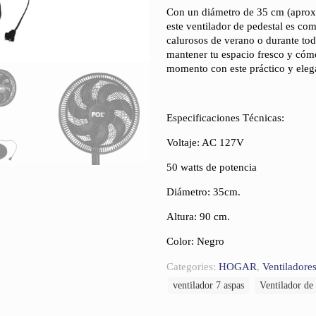
Con un diámetro de 35 cm (aprox
este ventilador de pedestal es com
calurosos de verano o durante todo
mantener tu espacio fresco y cóm
momento con este práctico y elega
Especificaciones Técnicas:
Voltaje: AC 127V
50 watts de potencia
Diámetro: 35cm.
Altura: 90 cm.
Color: Negro
Categories:
HOGAR
,
Ventiladore
ventilador 7 aspas
Ventilador de 