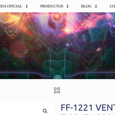
NDA OFICIAL
PRODUCTOS
BLOG
CO
FF-1221 VEN