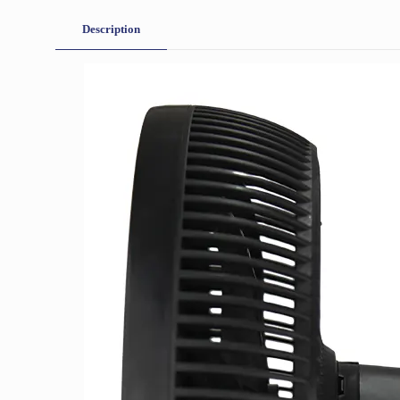
Description