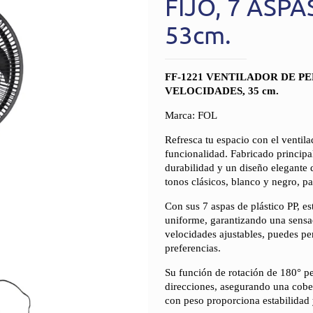
FIJO, 7 ASPA
53cm.
FF-1221 VENTILADOR DE PED
VELOCIDADES, 35 cm.
Marca: FOL
Refresca tu espacio con el ventil
funcionalidad. Fabricado principa
durabilidad y un diseño elegante 
tonos clásicos, blanco y negro, p
Con sus 7 aspas de plástico PP, es
uniforme, garantizando una sensa
velocidades ajustables, puedes per
preferencias.
Su función de rotación de 180° per
direcciones, asegurando una cober
con peso proporciona estabilidad