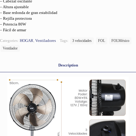
– Cabezal oscilante
– Altura ajustable
– Base redonda de gran estabilidad
– Rejilla protectora
– Potencia 80W
– Fácil de armar
Categories:
HOGAR
,
Ventiladores
Tags:
3 velocidades
FOL
FOLMéxico
Ventilador
Description