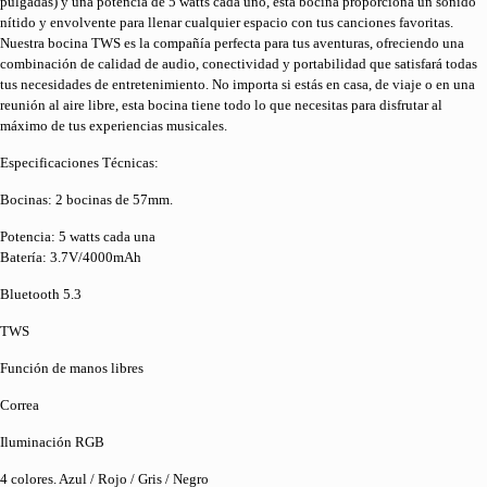
pulgadas) y una potencia de 5 watts cada uno, esta bocina proporciona un sonido
nítido y envolvente para llenar cualquier espacio con tus canciones favoritas.
Nuestra bocina TWS es la compañía perfecta para tus aventuras, ofreciendo una
combinación de calidad de audio, conectividad y portabilidad que satisfará todas
tus necesidades de entretenimiento. No importa si estás en casa, de viaje o en una
reunión al aire libre, esta bocina tiene todo lo que necesitas para disfrutar al
máximo de tus experiencias musicales.
Especificaciones Técnicas:
Bocinas: 2 bocinas de 57mm.
Potencia: 5 watts cada una
Batería: 3.7V/4000mAh
Bluetooth 5.3
TWS
Función de manos libres
Correa
Iluminación RGB
4 colores. Azul / Rojo / Gris / Negro