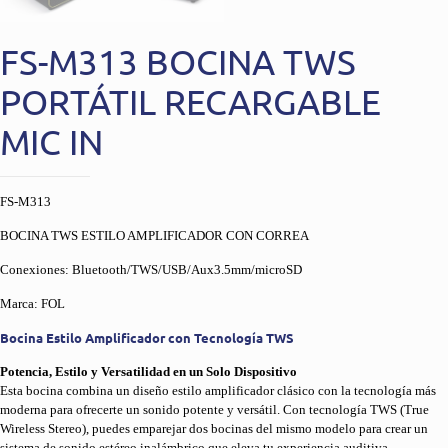
FS-M313 BOCINA TWS
PORTÁTIL RECARGABLE
MIC IN
FS-M313
BOCINA TWS ESTILO AMPLIFICADOR CON CORREA
Conexiones: Bluetooth/TWS/USB/Aux3.5mm/microSD
Marca: FOL
Bocina Estilo Amplificador con Tecnología TWS
Potencia, Estilo y Versatilidad en un Solo Dispositivo
Esta bocina combina un diseño estilo amplificador clásico con la tecnología más
moderna para ofrecerte un sonido potente y versátil. Con tecnología TWS (True
Wireless Stereo), puedes emparejar dos bocinas del mismo modelo para crear un
sistema de sonido estéreo inalámbrico que eleva tu experiencia auditiva.