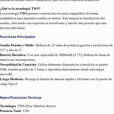
¿Qué es la tecnología TWS?
La tecnología
TWS
permite conectar dos bocinas compatibles de forma
inalámbrica para reproducir audio en estéreo. Esto mejora la distribución del
sonido, ofreciendo una experiencia envolvente y mucho más potente que una
bocina individual.
Funciones Principales:
Sonido Potente y Nítido
: Disfruta de 12 watts de potencia gracias a sus bocinas de
3.5″ y dos de 2″.
Batería Duradera
: Con una capacidad de 3600mAh (3.7V), disfruta de horas de
música sin interrupciones.
Versatilidad de Conexión
: Utiliza diferentes dispositivos a través de su puerto
USB, entrada auxiliar de 3.5mm, o reproduce directamente desde una tarjeta
microSD.
Carga Moderna
: Recarga la batería de manera rápida y eficiente con el puerto de
carga Tipo-C
Especificaciones Técnicas
Tecnología
: TWS (True Wireless Stereo)
Potencia Total
: 12W