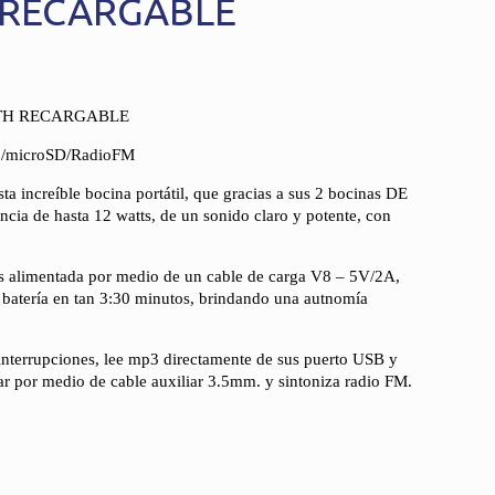
 RECARGABLE
TH RECARGABLE
./microSD/RadioFM
a increíble bocina portátil, que gracias a sus 2 bocinas DE
cia de hasta 12 watts, de un sonido claro y potente, con
s alimentada por medio de un cable de carga V8 – 5V/2A,
 batería en tan 3:30 minutos, brindando una autnomía
 interrupciones, lee mp3 directamente de sus puerto USB y
r por medio de cable auxiliar 3.5mm. y sintoniza radio FM.