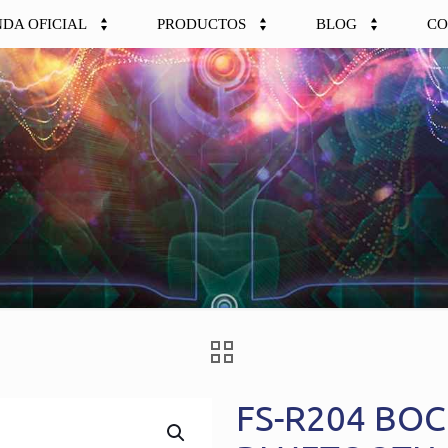
NDA OFICIAL
PRODUCTOS
BLOG
CO
FS-R204 BOC