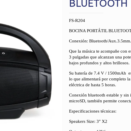
BLUETOOTH
FS-R204
BOCINA PORTÁTIL BLUETOO
Conexión: Bluetooth/Aux.3.5mm
Que la música te acompañe con est
3 pulgadas que alcanzan una poten
bajos profundos y altos brillosos.
Su batería de 7.4 V / 1500mAh e
lo que alimentará por completo la
eléctrica de hasta 5 horas.
Conexión bluetooth estable y sin
microSD, también permite conecta
Especificaciones técnicas:
Speakers Size: 3″ X2