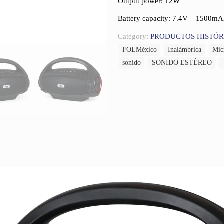
Output power: 12W
Battery capacity: 7.4V – 1500m
Category:
PRODUCTOS HISTÓR
FOLMéxico
Inalámbrica
Mic
sonido
SONIDO ESTÉREO