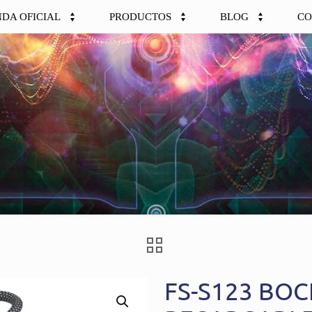
NDA OFICIAL
PRODUCTOS
BLOG
CO
FS-S123 BO