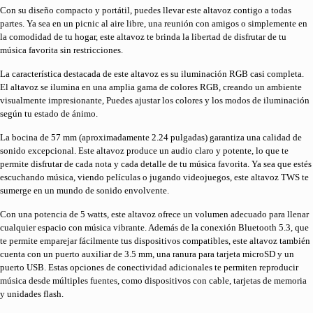
Con su diseño compacto y portátil, puedes llevar este altavoz contigo a todas
partes. Ya sea en un picnic al aire libre, una reunión con amigos o simplemente en
la comodidad de tu hogar, este altavoz te brinda la libertad de disfrutar de tu
música favorita sin restricciones.
La característica destacada de este altavoz es su iluminación RGB casi completa.
El altavoz se ilumina en una amplia gama de colores RGB, creando un ambiente
visualmente impresionante, Puedes ajustar los colores y los modos de iluminación
según tu estado de ánimo.
La bocina de 57 mm (aproximadamente 2.24 pulgadas) garantiza una calidad de
sonido excepcional. Este altavoz produce un audio claro y potente, lo que te
permite disfrutar de cada nota y cada detalle de tu música favorita. Ya sea que estés
escuchando música, viendo películas o jugando videojuegos, este altavoz TWS te
sumerge en un mundo de sonido envolvente.
Con una potencia de 5 watts, este altavoz ofrece un volumen adecuado para llenar
cualquier espacio con música vibrante. Además de la conexión Bluetooth 5.3, que
te permite emparejar fácilmente tus dispositivos compatibles, este altavoz también
cuenta con un puerto auxiliar de 3.5 mm, una ranura para tarjeta microSD y un
puerto USB. Estas opciones de conectividad adicionales te permiten reproducir
música desde múltiples fuentes, como dispositivos con cable, tarjetas de memoria
y unidades flash.