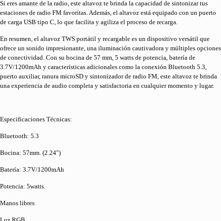
Si eres amante de la radio, este altavoz te brinda la capacidad de sintonizar tus
estaciones de radio FM favoritas. Además, el altavoz está equipado con un puerto
de carga USB tipo C, lo que facilita y agiliza el proceso de recarga.
En resumen, el altavoz TWS portátil y recargable es un dispositivo versátil que
ofrece un sonido impresionante, una iluminación cautivadora y múltiples opciones
de conectividad. Con su bocina de 57 mm, 5 watts de potencia, batería de
3.7V/1200mAh y características adicionales como la conexión Bluetooth 5.3,
puerto auxiliar, ranura microSD y sintonizador de radio FM, este altavoz te brinda
una experiencia de audio completa y satisfactoria en cualquier momento y lugar.
Especificaciones Técnicas:
Bluetooth: 5.3
Bocina: 57mm. (2.24″)
Batería: 3.7V/1200mAh
Potencia: 5watts.
Manos libres
Luz RGB