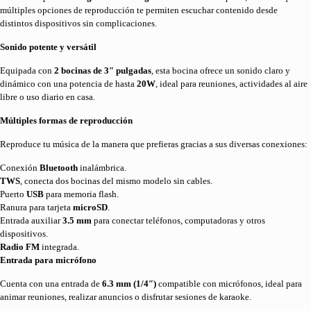
múltiples opciones de reproducción te permiten escuchar contenido desde
distintos dispositivos sin complicaciones.
Sonido potente y versátil
Equipada con
2 bocinas de 3″ pulgadas
, esta bocina ofrece un sonido claro y
dinámico con una potencia de hasta
20W
, ideal para reuniones, actividades al aire
libre o uso diario en casa.
Múltiples formas de reproducción
Reproduce tu música de la manera que prefieras gracias a sus diversas conexiones:
Conexión
Bluetooth
inalámbrica.
TWS
, conecta dos bocinas del mismo modelo sin cables.
Puerto
USB
para memoria flash.
Ranura para tarjeta
microSD
.
Entrada auxiliar
3.5 mm
para conectar teléfonos, computadoras y otros
dispositivos.
Radio FM
integrada.
Entrada para micrófono
Cuenta con una entrada de
6.3 mm (1/4″)
compatible con micrófonos, ideal para
animar reuniones, realizar anuncios o disfrutar sesiones de karaoke.