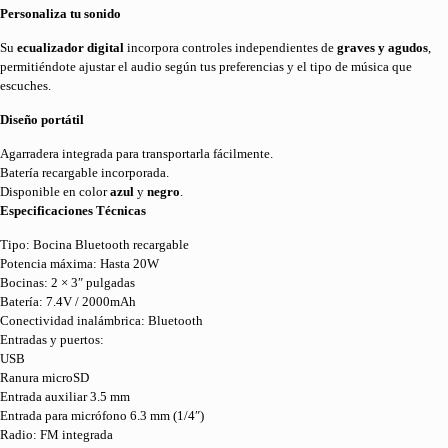
Personaliza tu sonido
Su
ecualizador digital
incorpora controles independientes de
graves y agudos
,
permitiéndote ajustar el audio según tus preferencias y el tipo de música que
escuches.
Diseño portátil
Agarradera integrada para transportarla fácilmente.
Batería recargable incorporada.
Disponible en color
azul
y
negro
.
Especificaciones Técnicas
Tipo: Bocina Bluetooth recargable
Potencia máxima: Hasta 20W
Bocinas: 2 × 3″ pulgadas
Batería: 7.4V / 2000mAh
Conectividad inalámbrica: Bluetooth
Entradas y puertos:
USB
Ranura microSD
Entrada auxiliar 3.5 mm
Entrada para micrófono 6.3 mm (1/4″)
Radio: FM integrada