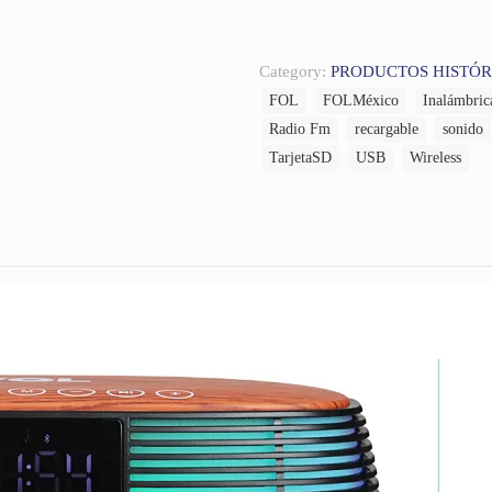
Category:
PRODUCTOS HISTÓR
FOL
FOLMéxico
Inalámbric
Radio Fm
recargable
sonido
TarjetaSD
USB
Wireless