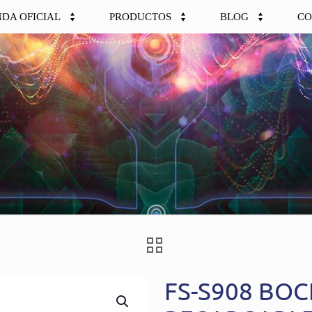
NDA OFICIAL
PRODUCTOS
BLOG
CO
FS-S908 BOC