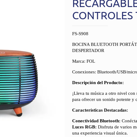
RECARGABLE
CONTROLES
FS-S908
BOCINA BLUETOOTH PORTÁT
DESPERTADOR
Marca: FOL
Conexiones: Bluetooth/USB/mic
Descripción del Producto:
¡Lleva tu música a otro nivel con
para ofrecer un sonido potente y c
Características Destacadas:
Conectividad Bluetooth:
Conéctat
Luces RGB:
Disfruta de varios m
una experiencia visual única.