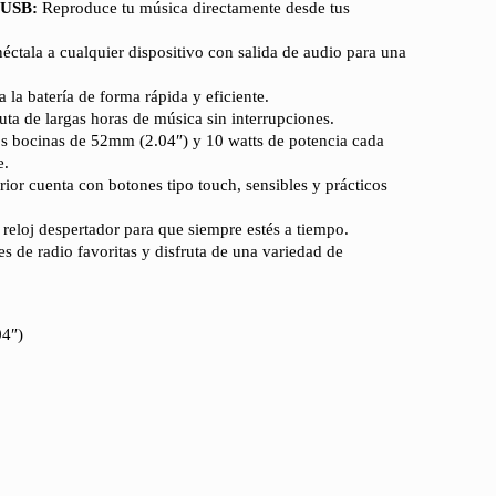
 USB:
Reproduce tu música directamente desde tus
ctala a cualquier dispositivo con salida de audio para una
 la batería de forma rápida y eficiente.
uta de largas horas de música sin interrupciones.
 bocinas de 52mm (2.04″) y 10 watts de potencia cada
e.
ior cuenta con botones tipo touch, sensibles y prácticos
reloj despertador para que siempre estés a tiempo.
es de radio favoritas y disfruta de una variedad de
04″)