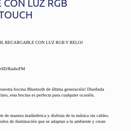
 CON LUZ RGB
 TOUCH
IL RECARGABLE CON LUZ RGB Y RELOJ
roSD/RadioFM
 nuestra bocina Bluetooth de última generación! Diseñada
laro, esta bocina es perfecta para cualquier ocasión.
e de manera inalámbrica y disfruta de tu música sin cables.
odos de iluminación que se adaptan a tu ambiente y crean