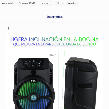
recargable
Speaker RGB
TarjetaSD
USB
Wireless
Description
42