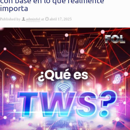
con base en lo que realmente
importa
Published by
adminfol
at
abril 17, 2025