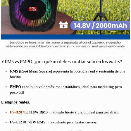
⚡ RMS vs PMPO: ¿por qué no debes confiar solo en los watts?
RMS (Root Mean Square)
representa la potencia
real y sostenida
de una
bocina
PMPO
es solo un valor máximo instantáneo, ideal para marketing pero
poco útil
Ejemplos reales:
FS-R207L
: 110W RMS
→ sonido fuerte y claro, ideal para uso diario
FS-L1218: 70W RMS
→ excelente para fiestas caseras