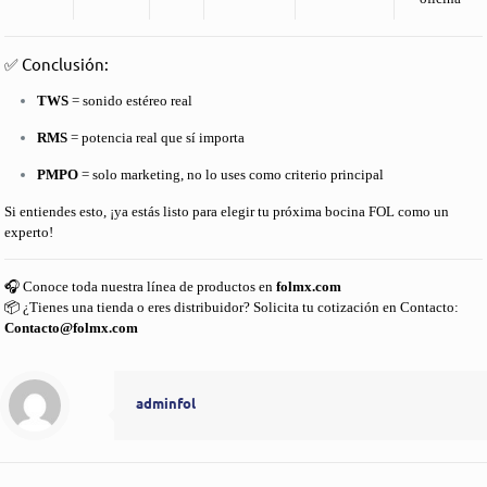
✅ Conclusión:
TWS
= sonido estéreo real
RMS
= potencia real que sí importa
PMPO
= solo marketing, no lo uses como criterio principal
Si entiendes esto, ¡ya estás listo para elegir tu próxima bocina FOL como un
experto!
🎧 Conoce toda nuestra línea de productos en
folmx.com
📦 ¿Tienes una tienda o eres distribuidor? Solicita tu cotización en
Contacto:
Contacto@folmx.com
adminfol