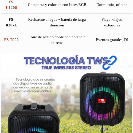
FS-
Compacta y colorida con luces RGB
Dormitorio, oficina
L1206
FS-
Resistente al agua + batería de larga
Playa, viajes,
R207L
duración
exteriores
Torre de sonido doble con potencia
FS-T900
Eventos grandes, DJ
extrema