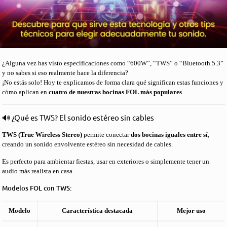
¿Alguna vez has visto especificaciones como “600W”, “TWS” o “Bluetooth 5.3”
y no sabes si eso realmente hace la diferencia?
¡No estás solo! Hoy te explicamos de forma clara qué significan estas funciones y
cómo aplican en
cuatro de nuestras bocinas FOL más populares
.
🔊 ¿Qué es TWS? El sonido estéreo sin cables
TWS (True Wireless Stereo)
permite conectar
dos bocinas iguales entre sí
,
creando un sonido envolvente estéreo sin necesidad de cables.
Es perfecto para ambientar fiestas, usar en exteriores o simplemente tener un
audio más realista en casa.
Modelos FOL con TWS:
Modelo
Característica destacada
Mejor uso