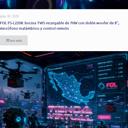
julio 30, 2026
FOL FS-L2208: bocina TWS recargable de 70W con doble woofer de 8”,
micrófono inalámbrico y control remoto
leer más