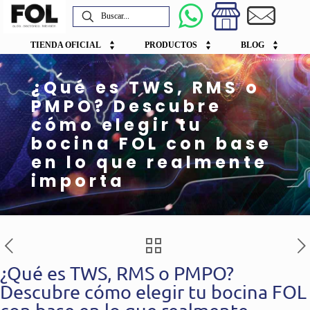
TIENDA OFICIAL
PRODUCTOS
BLOG
¿Qué es TWS, RMS o
PMPO? Descubre
cómo elegir tu
bocina FOL con base
en lo que realmente
importa
¿Qué es TWS, RMS o PMPO?
Descubre cómo elegir tu bocina FOL