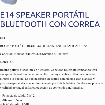
E14 SPEAKER PORTÁTIL
BLUETOOTH CON CORREA
E14
BOCINA PORTÁTIL BLUETOOTH RESISTENTE A SALICADURAS
Conexión: Bluetooth/microSD/USB/aux3.5/RadioFM
Marca FOL
Bocina portátil disponible en 4 colores. Conexión bluetooth compatible con
cualquier dispositivo de reproducción. Incluye cable auxiliar para conectar
directo a la bocina. La bocina ofrece un sonido natural, una gran claridad y
precisión que se dispersa uniformemente por toda la habitación. Asegura potencia
y calidad por igual en la reproducción de contenidos multimedia.
– Potencia de salida: 5W*2
– Altavoz: 52mm
– Señal de radio: 80dB