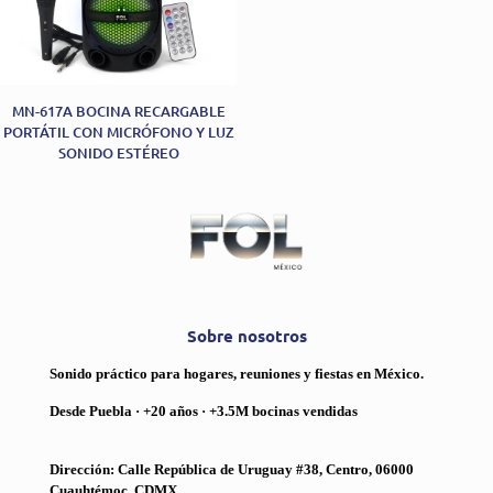
MN-617A BOCINA RECARGABLE
PORTÁTIL CON MICRÓFONO Y LUZ
SONIDO ESTÉREO
Sobre nosotros
Sonido práctico para hogares, reuniones y fiestas en México.
Desde Puebla · +20 años · +3.5M bocinas vendidas
Dirección: Calle República de Uruguay #38, Centro, 06000
Cuauhtémoc, CDMX