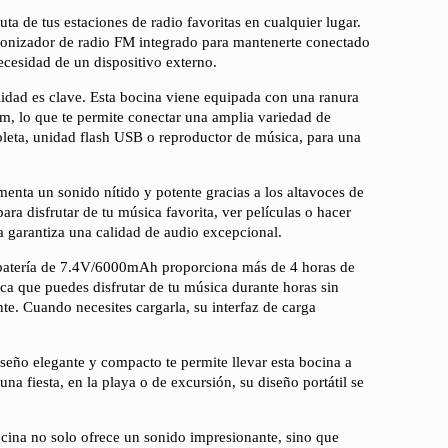
uta de tus estaciones de radio favoritas en cualquier lugar.
tonizador de radio FM integrado para mantenerte conectado
necesidad de un dispositivo externo.
lidad es clave. Esta bocina viene equipada con una ranura
m, lo que te permite conectar una amplia variedad de
ableta, unidad flash USB o reproductor de música, para una
enta un sonido nítido y potente gracias a los altavoces de
ara disfrutar de tu música favorita, ver películas o hacer
a garantiza una calidad de audio excepcional.
atería de 7.4V/6000mAh proporciona más de 4 horas de
ica que puedes disfrutar de tu música durante horas sin
te. Cuando necesites cargarla, su interfaz de carga
seño elegante y compacto te permite llevar esta bocina a
una fiesta, en la playa o de excursión, su diseño portátil se
cina no solo ofrece un sonido impresionante, sino que