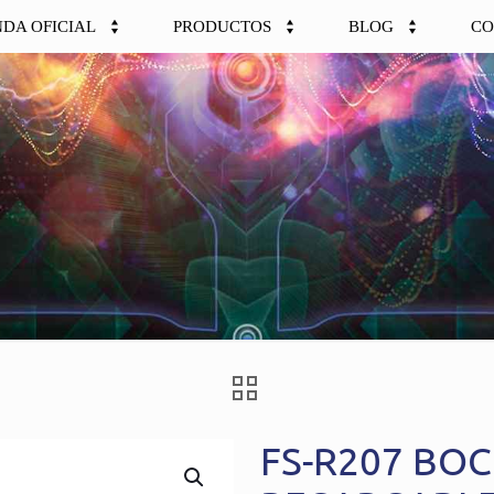
NDA OFICIAL
PRODUCTOS
BLOG
CO
FS-R207 BOC