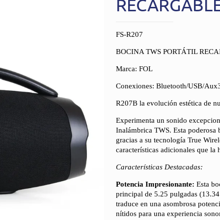
RECARGABLE
FS-R207
BOCINA TWS PORTÁTIL RECA
Marca: FOL
Conexiones: Bluetooth/USB/Au
R207B la evolución estética de nu
Experimenta un sonido excepciona
Inalámbrica TWS. Esta poderosa b
gracias a su tecnología True Wir
características adicionales que la
Características Destacadas:
Potencia Impresionante:
Esta bo
principal de 5.25 pulgadas (13.34
traduce en una asombrosa potenci
nítidos para una experiencia sono