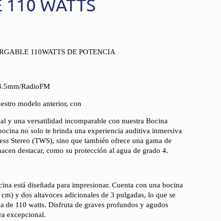
 110 WATTS
RGABLE 110WATTS DE POTENCIA
x3.5mm/RadioFM
estro modelo anterior, con
l y una versatilidad incomparable con nuestra Bocina
ocina no solo te brinda una experiencia auditiva inmersiva
eless Stereo (TWS), sino que también ofrece una gama de
 hacen destacar, como su protección al agua de grado 4.
cina está diseñada para impresionar. Cuenta con una bocina
 cm) y dos altavoces adicionales de 3 pulgadas, lo que se
a de 110 watts. Disfruta de graves profundos y agudos
ra excepcional.