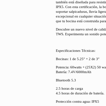
también está diseñada para resisti
IPX5. Con esta certificación, la b
soportar salpicaduras, lluvia lig
excepcional en cualquier situación
que tu bocina está construida para
Descubre un nuevo nivel de calid
TWS. Experimenta un sonido poten
Especificaciones Técnicas:
Bocinas: 1 de 5.25″ + 2 de 3″
Potencia: 60watts + (25X2) 50 wa
Batería: 7.4V/6000mAh
Bluetooth 5.3
2.5 horas de carga
4.5 horas de duración de batería.
Protección contra agua: IPX5