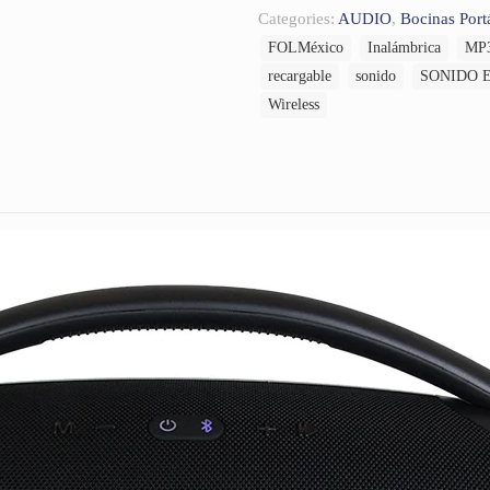
Categories:
AUDIO
,
Bocinas Portá
FOLMéxico
Inalámbrica
MP
recargable
sonido
SONIDO 
Wireless