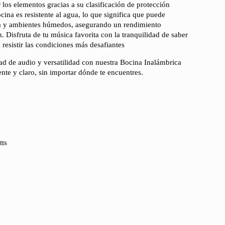
r los elementos gracias a su clasificación de protección
ocina es resistente al agua, lo que significa que puede
era y ambientes húmedos, asegurando un rendimiento
. Disfruta de tu música favorita con la tranquilidad de saber
 resistir las condiciones más desafiantes
ad de audio y versatilidad con nuestra Bocina Inalámbrica
te y claro, sin importar dónde te encuentres.
tts