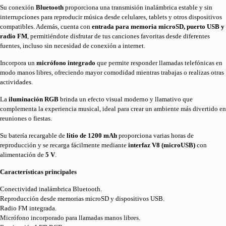
Su conexión
Bluetooth
proporciona una transmisión inalámbrica estable y sin
interrupciones para reproducir música desde celulares, tablets y otros dispositivos
compatibles. Además, cuenta con
entrada para memoria microSD, puerto USB y
radio FM
, permitiéndote disfrutar de tus canciones favoritas desde diferentes
fuentes, incluso sin necesidad de conexión a internet.
Incorpora un
micrófono integrado
que permite responder llamadas telefónicas en
modo manos libres, ofreciendo mayor comodidad mientras trabajas o realizas otras
actividades.
La
iluminación RGB
brinda un efecto visual moderno y llamativo que
complementa la experiencia musical, ideal para crear un ambiente más divertido en
reuniones o fiestas.
Su batería recargable de
litio de 1200 mAh
proporciona varias horas de
reproducción y se recarga fácilmente mediante
interfaz V8 (microUSB)
con
alimentación de
5 V
.
Características principales
Conectividad inalámbrica Bluetooth.
Reproducción desde memorias microSD y dispositivos USB.
Radio FM integrada.
Micrófono incorporado para llamadas manos libres.