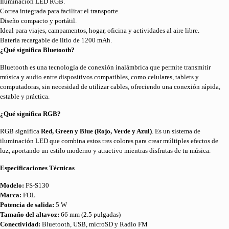
Iluminación LED RGB.
Correa integrada para facilitar el transporte.
Diseño compacto y portátil.
Ideal para viajes, campamentos, hogar, oficina y actividades al aire libre.
Batería recargable de litio de 1200 mAh.
¿Qué significa Bluetooth?
Bluetooth es una tecnología de conexión inalámbrica que permite transmitir
música y audio entre dispositivos compatibles, como celulares, tablets y
computadoras, sin necesidad de utilizar cables, ofreciendo una conexión rápida,
estable y práctica.
¿Qué significa RGB?
RGB significa
Red, Green y Blue (Rojo, Verde y Azul)
. Es un sistema de
iluminación LED que combina estos tres colores para crear múltiples efectos de
luz, aportando un estilo moderno y atractivo mientras disfrutas de tu música.
Especificaciones Técnicas
Modelo:
FS-S130
Marca:
FOL
Potencia de salida:
5 W
Tamaño del altavoz:
66 mm (2.5 pulgadas)
Conectividad:
Bluetooth, USB, microSD y Radio FM