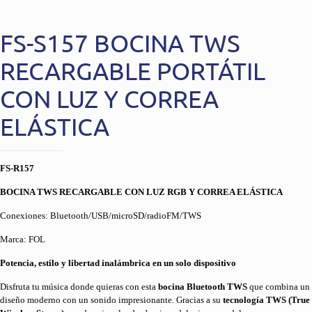
FS-S157 BOCINA TWS
RECARGABLE PORTÁTIL
CON LUZ Y CORREA
ELÁSTICA
FS-R157
BOCINA TWS RECARGABLE CON LUZ RGB Y CORREA ELÁSTICA
Conexiones: Bluetooth/USB/microSD/radioFM/TWS
Marca: FOL
Potencia, estilo y libertad inalámbrica en un solo dispositivo
Disfruta tu música donde quieras con esta
bocina Bluetooth TWS
que combina un
diseño moderno con un sonido impresionante. Gracias a su
tecnología TWS (True