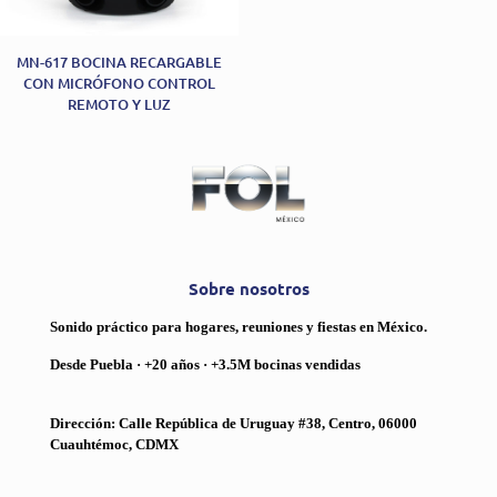
MN-617 BOCINA RECARGABLE
CON MICRÓFONO CONTROL
REMOTO Y LUZ
Sobre nosotros
Sonido práctico para hogares, reuniones y fiestas en México.
Desde Puebla · +20 años · +3.5M bocinas vendidas
Dirección: Calle República de Uruguay #38, Centro, 06000
Cuauhtémoc, CDMX