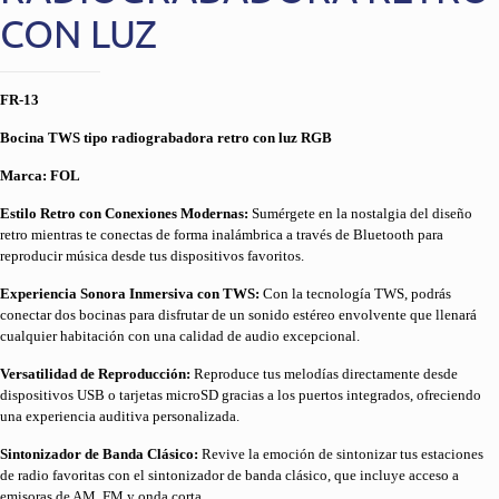
CON LUZ
FR-13
Bocina TWS tipo radiograbadora retro con luz RGB
Marca: FOL
Estilo Retro con Conexiones Modernas:
Sumérgete en la nostalgia del diseño
retro mientras te conectas de forma inalámbrica a través de Bluetooth para
reproducir música desde tus dispositivos favoritos.
Experiencia Sonora Inmersiva con TWS:
Con la tecnología TWS, podrás
conectar dos bocinas para disfrutar de un sonido estéreo envolvente que llenará
cualquier habitación con una calidad de audio excepcional.
Versatilidad de Reproducción:
Reproduce tus melodías directamente desde
dispositivos USB o tarjetas microSD gracias a los puertos integrados, ofreciendo
una experiencia auditiva personalizada.
Sintonizador de Banda Clásico:
Revive la emoción de sintonizar tus estaciones
de radio favoritas con el sintonizador de banda clásico, que incluye acceso a
emisoras de AM, FM y onda corta.