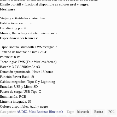
Diseño portátil y funcional disponible en colores
azul
y
negro
.
Ideal para:
Viajes y actividades al aire libre
Habitación o escritorio
Uso diario y portátil
Música, llamadas y entretenimiento móvil
Especificaciones técnicas:
Tipo: Bocina Bluetooth TWS recargable
Tamaño de bocina: 52 mm / 2.04″
Potencia: 8 W
Tecnología: TWS (True Wireless Stereo)
Batería: 3.7V / 2000mAh x3
Duración aproximada: Hasta 18 horas
Función Power Bank: Sí
Cables integrados: Tipo-C y Lightning
Entradas: USB y Micro SD
Puerto de carga: USB Tipo-C
Iluminación: RGB
Linterna integrada: Sí
Colores disponibles: Azul y negro
Categories:
AUDIO
,
Mini Bocinas Bluetooth
Tags:
bluetooth
Bocina
FOL