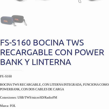
FS-S160 BOCINA TWS
RECARGABLE CON POWER
BANK Y LINTERNA
FS.-S160
BOCINA TWS RECARGABLE, CON LITERNA INTEGRADA, FUNCIONA COMO
POWERBANK, CON DOS CABLES DE CARGA
Conexiones: USB/TWS/microSD/RadioFM
Marca: FOL