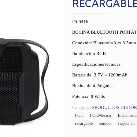
RECARGABLE
FS-S416
BOCINA BLUETOOTH PORTÁT
Conexión: Bluetooth/Aux.3.5m
Iluminación RGB
Especificaciones técnicas:
Batería de 3.7V – 1200mAh
Bocina de 4 Pulgadas
Potencia: 8 Watts
Category:
PRODUCTOS HISTÓR
FOL
FOLMéxico
Inalámbric
recargable
sonido
Tarjeta TF