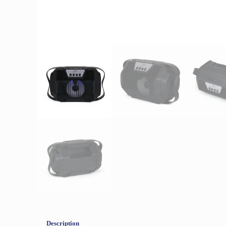
Description