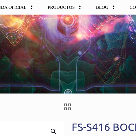
NDA OFICIAL
PRODUCTOS
BLOG
CO
FS-S416 BOC