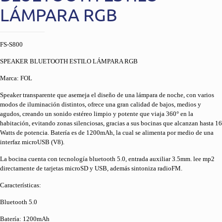
LÁMPARA RGB
FS-S800
SPEAKER BLUETOOTH ESTILO LÁMPARA RGB
Marca: FOL
Speaker transparente que asemeja el diseño de una lámpara de noche, con varios
modos de iluminación distintos, ofrece una gran calidad de bajos, medios y
agudos, creando un sonido estéreo limpio y potente que viaja 360° en la
habitación, evitando zonas silenciosas, gracias a sus bocinas que alcanzan hasta 16
Watts de potencia. Batería es de 1200mAh, la cual se alimenta por medio de una
interfaz microUSB (V8).
La bocina cuenta con tecnología bluetooth 5.0, entrada auxiliar 3.5mm. lee mp2
directamente de tarjetas microSD y USB, además sintoniza radioFM.
Características:
Bluetooth 5.0
Batería: 1200mAh