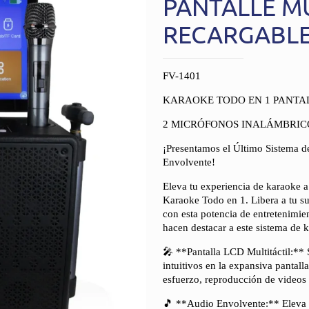
PANTALLE MU
RECARGABLE
FV-1401
KARAOKE TODO EN 1 PANTAL
2 MICRÓFONOS INALÁMBRIC
¡Presentamos el Último Sistema d
Envolvente!
Eleva tu experiencia de karaoke a
Karaoke Todo en 1. Libera a tu su
con esta potencia de entretenimien
hacen destacar a este sistema de 
🎤 **Pantalla LCD Multitáctil:**
intuitivos en la expansiva pantall
esfuerzo, reproducción de videos
🎵 **Audio Envolvente:** Eleva t