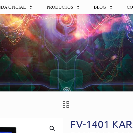
NDA OFICIAL
PRODUCTOS
BLOG
CO
FV-1401 KA