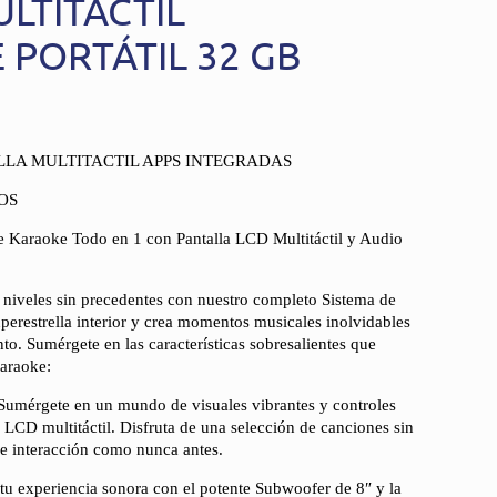
LTITÁCTIL
 PORTÁTIL 32 GB
LA MULTITACTIL APPS INTEGRADAS
OS
e Karaoke Todo en 1 con Pantalla LCD Multitáctil y Audio
 niveles sin precedentes con nuestro completo Sistema de
perestrella interior y crea momentos musicales inolvidables
to. Sumérgete en las características sobresalientes que
karaoke:
 Sumérgete en un mundo de visuales vibrantes y controles
a LCD multitáctil. Disfruta de una selección de canciones sin
 e interacción como nunca antes.
u experiencia sonora con el potente Subwoofer de 8″ y la