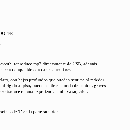
R
OOFER
A
uetooth, reproduce mp3 directamente de USB, además
hacen compatible con cables auxiliares.
 claro, con bajos profundos que pueden sentirse al rededor
 dirigido al piso, puede sentirse la onda de sonido, graves
e se traduce en una experiencia auditiva superior.
cinas de 3″ en la parte superior.