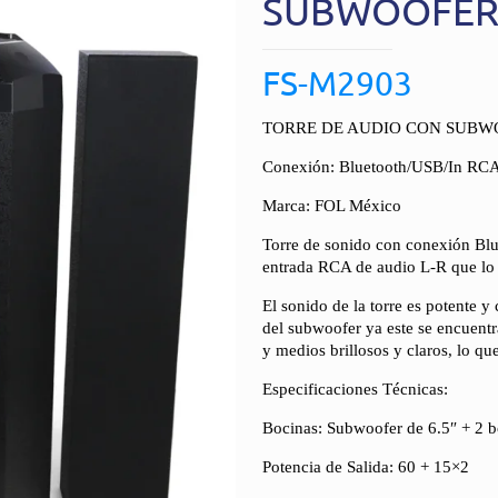
SUBWOOFE
FS-M2903
TORRE DE AUDIO CON SUBW
Conexión: Bluetooth/USB/In RC
Marca: FOL México
Torre de sonido con conexión Bl
entrada RCA de audio L-R que lo 
El sonido de la torre es potente y
del subwoofer ya este se encuentra
y medios brillosos y claros, lo qu
Especificaciones Técnicas:
Bocinas: Subwoofer de 6.5″ + 2 bo
Potencia de Salida: 60 + 15×2