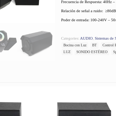
Frecuencia de Respuesta: 40Hz 
Relación de señal a ruido: ≥80dB
Poder de entrada: 100-240V – 5
Categories:
AUDIO
,
Sistemas de 
Bocina con Luz
BT
Control 
LUZ
SONIDO ESTÉREO
S