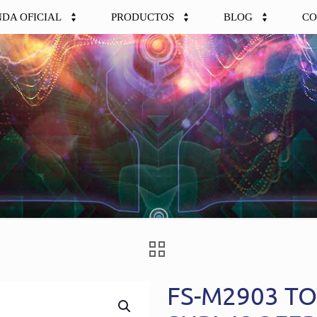
NDA OFICIAL
PRODUCTOS
BLOG
CO
FS-M2903 T