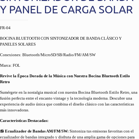
Y PANEL DE CARGA SOLAR
FR-04
BOCINA BLUETOOTH CON SINTONIZADOR DE BANDA CLÁSICO Y
PANELES SOLARES
Conexiones: Bluetooth/MicroSD/SB/Radio/FM/AM/SW
Marca: FOL
Revive la Época Dorada de la Música con Nuestra Bocina Bluetooth Estilo
Retro
Sumérgete en la nostalgia musical con nuestra Bocina Bluetooth Estilo Retro, una
fusión perfecta entre el encanto vintage y la tecnología moderna. Descubre una
experiencia de audio única que combina el diseño clásico con las características
más innovadoras.
Características Destacadas:
📻
Ecualizador de Bandas AM/FM/SW:
Sintoniza tus emisoras favoritas con el
ecualizador de bandas integrado y disfruta de una amplia gama de opciones para